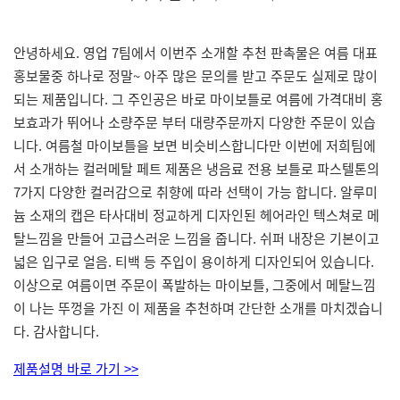
안녕하세요. 영업 7팀에서 이번주 소개할 추천 판촉물은 여름 대표
홍보물중 하나로 정말~ 아주 많은 문의를 받고 주문도 실제로 많이
되는 제품입니다. 그 주인공은 바로 마이보틀로 여름에 가격대비 홍
보효과가 뛰어나 소량주문 부터 대량주문까지 다양한 주문이 있습
니다. 여름철 마이보틀을 보면 비슷비스합니다만 이번에 저희팀에
서 소개하는 컬러메탈 페트 제품은 냉음료 전용 보틀로 파스텔톤의
7가지 다양한 컬러감으로 취향에 따라 선택이 가능 합니다. 알루미
늄 소재의 캡은 타사대비 정교하게 디자인된 헤어라인 텍스쳐로 메
탈느낌을 만들어 고급스러운 느낌을 줍니다. 쉬퍼 내장은 기본이고
넓은 입구로 얼음. 티백 등 주입이 용이하게 디자인되어 있습니다.
이상으로 여름이면 주문이 폭발하는 마이보틀, 그중에서 메탈느낌
이 나는 뚜껑을 가진 이 제품을 추천하며 간단한 소개를 마치겠습니
다. 감사합니다.
제품설명 바로 가기 >>