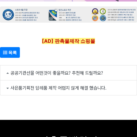
[AD] 판촉물제작 쇼핑몰
목록
공공기관선물 어떤것이 좋을까요? 추천해 드릴까요?
사은품기획전 답례품 제작 어렵지 않게 해결 했습니다.