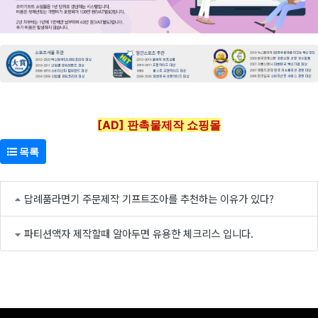
[AD] 판촉물제작 쇼핑몰
목록
답례품라면기 주문제작 기프트조아를 추천하는 이유가 있다?
파티션액자 제작할때 알아두면 유용한 체크리스 입니다.