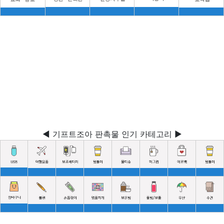
◀ 기프트조아 판촉물 인기 카테고리 ▶