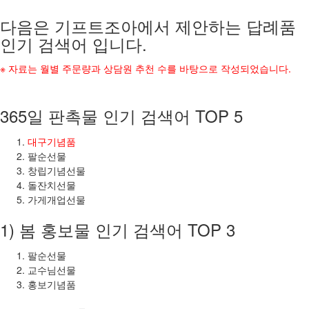
다음은 기프트조아에서 제안하는 답례품
인기 검색어 입니다.
※ 자료는 월별 주문량과 상담원 추천 수를 바탕으로 작성되었습니다.
365일 판촉물 인기 검색어 TOP 5
대구기념품
팔순선물
창립기념선물
돌잔치선물
가게개업선물
1) 봄 홍보물 인기 검색어 TOP 3
팔순선물
교수님선물
홍보기념품