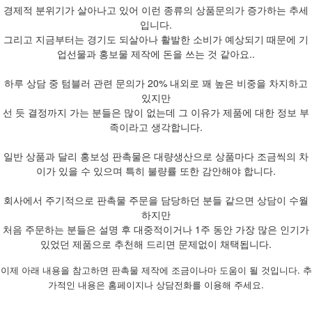
경제적 분위기가 살아나고 있어 이런 종류의 상품문의가 증가하는 추세
입니다.
그리고 지금부터는 경기도 되살아나 활발한 소비가 예상되기 때문에 기
업선물과 홍보물 제작에 돈을 쓰는 것 같아요..
하루 상담 중 텀블러 관련 문의가 20% 내외로 꽤 높은 비중을 차지하고
있지만
선 듯 결정까지 가는 분들은 많이 없는데 그 이유가 제품에 대한 정보 부
족이라고 생각합니다.
일반 상품과 달리 홍보성 판촉물은 대량생산으로 상품마다 조금씩의 차
이가 있을 수 있으며 특히 불량률 또한 감안해야 합니다.
회사에서 주기적으로 판촉물 주문을 담당하던 분들 같으면 상담이 수월
하지만
처음 주문하는 분들은 설명 후 대중적이거나 1주 동안 가장 많은 인기가
있었던 제품으로 추천해 드리면 문제없이 채택됩니다.
이제 아래 내용을 참고하면 판촉물 제작에 조금이나마 도움이 될 것입니다. 추
가적인 내용은 홈페이지나 상담전화를 이용해 주세요.