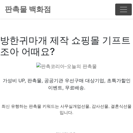
판촉물 백화점
방한귀마개 제작 쇼핑몰 기프트
조아 어때요?
가성비 UP, 판촉물, 공공기관 우선구매 대상기업, 초특가할인
이벤트, 무료배송.
최신 유행하는 판촉물 키워드는 사무실개업선물, 감사선물, 결혼식선물
입니다.