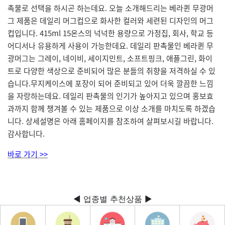
촉물로 선택을 하시곤 하는데요. 오늘 소개해드리는 베라퀸 무광머
그 제품은 데일리 머그컵으로 화사한 컬러와 세련된 디자인의 머그
컵입니다.
415ml 15온스의 넉넉한 용량으로 가정집, 회사, 학교 등
어디서나 유용하게 사용이 가능한데요. 데일리 판촉물인 베라퀸 무
광머그는 그레이, 네이비, 세이지민트, 소프트핑크, 애플그린, 화이
트로 다양한 색상으로 준비되어 많은 분들의 취향을 저격하실 수 있
습니다.
무지케이스에 포장이 되어 준비되고 있어 더욱 깔끔한 느낌
을 자랑하는데요. 데일리 판촉물의 인기가 높아지고 있으며 홍보효
과까지 함께 챙겨볼 수 있는 제품으로 이상 소개를 마치도록 하겠습
니다. 상세설명은 아래 홈페이지를 참조하여 살펴보시길 바랍니다.
감사합니다.
바로 가기 >>
◀ 업종별 추천상품 ▶