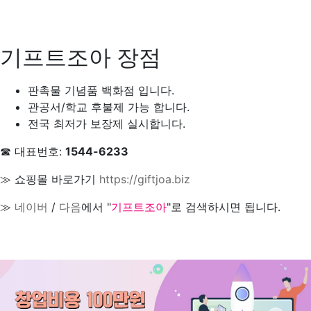
기프트조아 장점
판촉물 기념품 백화점 입니다.
관공서/학교 후불제 가능 합니다.
전국 최저가 보장제 실시합니다.
☎ 대표번호:
1544-6233
≫ 쇼핑몰 바로가기
https://giftjoa.biz
≫
네이버
/
다음
에서 "
기프트조아
"로 검색하시면 됩니다.