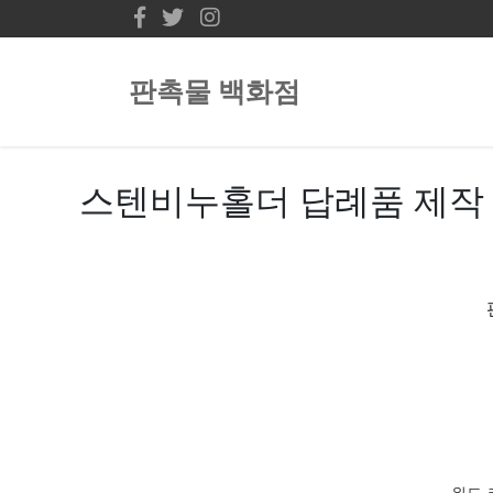
판촉물 백화점
스텐비누홀더 답례품 제작 
위드 