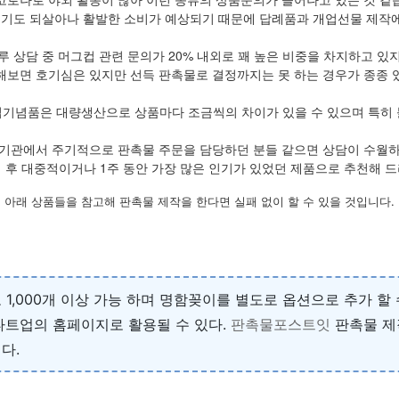
기도 되살아나 활발한 소비가 예상되기 때문에 답례품과 개업선물 제작에
루 상담 중 머그컵 관련 문의가 20% 내외로 꽤 높은 비중을 차지하고 있
해보면 호기심은 있지만 선득 판촉물로 결정까지는 못 하는 경우가 종종 
업기념품은 대량생산으로 상품마다 조금씩의 차이가 있을 수 있으며 특히 
기관에서 주기적으로 판촉물 주문을 담당하던 분들 같으면 상담이 수월
 후 대중적이거나 1주 동안 가장 많은 인기가 있었던 제품으로 추천해 
아래 상품들을 참고해 판촉물 제작을 한다면 실패 없이 할 수 있을 것입니다.
1,000개 이상 가능 하며 명함꽂이를 별도로 옵션으로 추가 할 
타트업의 홈페이지로 활용될 수 있다.
판촉물포스트잇
판촉물 제
다.