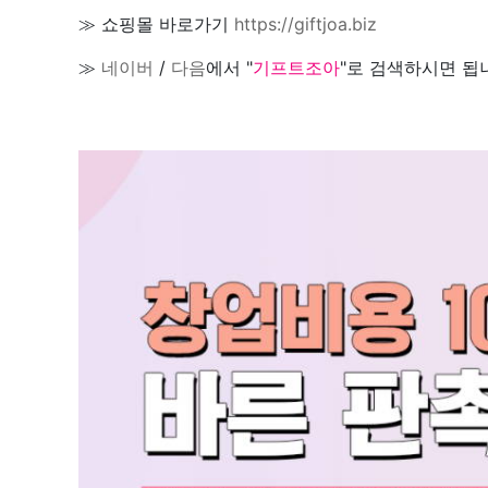
≫ 쇼핑몰 바로가기
https://giftjoa.biz
≫
네이버
/
다음
에서 "
기프트조아
"로 검색하시면 됩