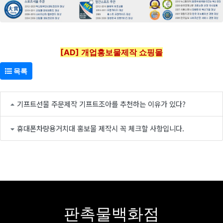
[AD] 개업홍보물제작 쇼핑몰
목록
기프트선물 주문제작 기프트조아를 추천하는 이유가 있다?
휴대폰차량용거치대 홍보물 제작시 꼭 체크할 사항입니다.
판촉물백화점