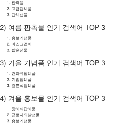
판촉물
고급답례품
단체선물
2) 여름 판촉물 인기 검색어 TOP 3
홍보기념품
마스크걸이
팔순선물
3) 가을 기념품 인기 검색어 TOP 3
견과류답례품
기업답례품
결혼식답례품
4) 겨울 홍보물 인기 검색어 TOP 3
장례식답례품
근로자의날선물
홍보기념품