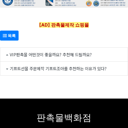
[AD] 판촉물제작 쇼핑몰
목록
VIP판촉물 어떤것이 좋을까요? 추천해 드릴까요?
기프트선물 주문제작 기프트조아를 추천하는 이유가 있다?
판촉물백화점