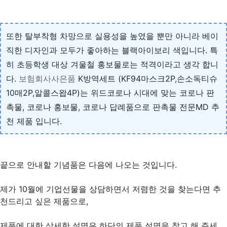
또한 탈부착형 차망으로 실용성을 높였을 뿐만 아니라 베이
직한 디자인과 모두가 좋아하는 블랙아이보리 색입니다. 특
히 초등학생 대상 겨울철 홍보물로는 적격이라고 생각 합니
다.
보험회사사은품
K방역세트 (KF94마스크2P,손소독티슈
10매2P,알콜스왑4P)는 위드코로나 시대에 맞는 코로나 판
촉물, 코로나 홍보물, 코로나 답례품으로 판촉물 전문MD 추
천 제품 입니다.
끝으로 안내할 기념품은 다음에 나오는 것입니다.
제가 10월에 기업선물을 상담하면서 저렴한 것을 찾는다면 추
천드리고 싶은 제품으로,
제품에 대한 상세한 설명은 하단의 제품 설명을 참고 해 주세