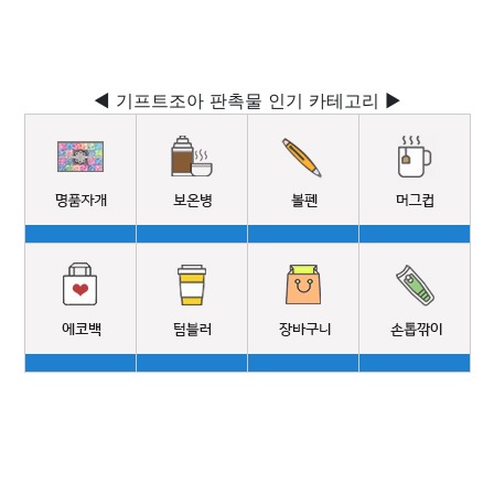
◀ 기프트조아 판촉물 인기 카테고리 ▶