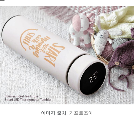
이미지 출처:
기프트조아