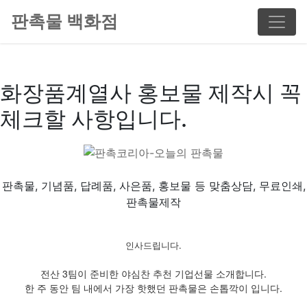
판촉물 백화점
화장품계열사 홍보물 제작시 꼭
체크할 사항입니다.
판촉물, 기념품, 답례품, 사은품, 홍보물 등 맞춤상담, 무료인쇄,
판촉물제작
인사드립니다.
전산 3팀이 준비한 야심찬 추천 기업선물 소개합니다.
한 주 동안 팀 내에서 가장 핫했던 판촉물은 손톱깍이 입니다.