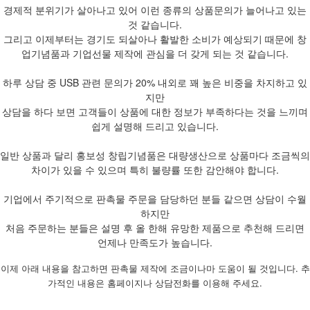
경제적 분위기가 살아나고 있어 이런 종류의 상품문의가 늘어나고 있는
것 같습니다.
그리고 이제부터는 경기도 되살아나 활발한 소비가 예상되기 때문에 창
업기념품과 기업선물 제작에 관심을 더 갖게 되는 것 같습니다.
하루 상담 중 USB 관련 문의가 20% 내외로 꽤 높은 비중을 차지하고 있
지만
상담을 하다 보면 고객들이 상품에 대한 정보가 부족하다는 것을 느끼며
쉽게 설명해 드리고 있습니다.
일반 상품과 달리 홍보성 창립기념품은 대량생산으로 상품마다 조금씩의
차이가 있을 수 있으며 특히 불량률 또한 감안해야 합니다.
기업에서 주기적으로 판촉물 주문을 담당하던 분들 같으면 상담이 수월
하지만
처음 주문하는 분들은 설명 후 올 한해 유망한 제품으로 추천해 드리면
언제나 만족도가 높습니다.
이제 아래 내용을 참고하면 판촉물 제작에 조금이나마 도움이 될 것입니다. 추
가적인 내용은 홈페이지나 상담전화를 이용해 주세요.