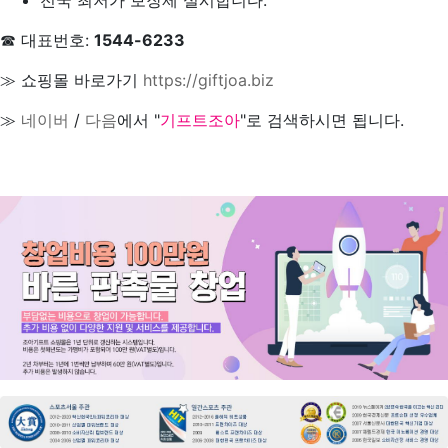
전국 최저가 보장제 실시합니다.
☎ 대표번호:
1544-6233
≫ 쇼핑몰 바로가기
https://giftjoa.biz
≫
네이버
/
다음
에서 "
기프트조아
"로 검색하시면 됩니다.