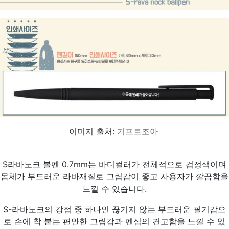
이미지 출처:
기프트조아
S라바노크 볼펜 0.7mm는 바디컬러가 전체적으로 검정색이며
몸체가 부드러운 라바재질로 그립감이 좋고 사용자가 깔끔함을
느낄 수 있습니다.
S-라바노크의 강점 중 하나인 끊기지 않는 부드러운 필기감으
로 손에 착 붙는 편안한 그립감과 펜심의 견고함을 느낄 수 있