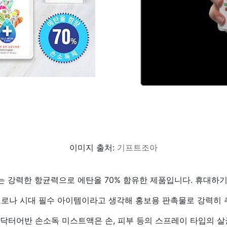
이미지 출처:
기프트조아
 강력한 항균력으로 에탄올 70% 함유한 제품입니다. 휴대하
로나 시대 필수 아이템이라고 생각해 홍보용 판촉물로 강력히 
닥터어반 손소독 미스트액은 손, 피부 등의 스프레이 타입의 살