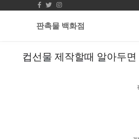
판촉물 백화점
컵선물 제작할때 알아두면 
경