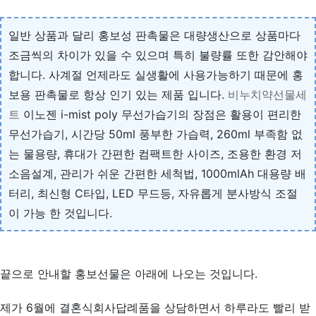
일반 상품과 달리 홍보성 판촉물은 대량생산으로 상품마다
조금씩의 차이가 있을 수 있으며 특히 불량률 또한 감안해야
합니다. 사계절 언제라도 실생활에 사용가능하기 때문에 홍
보용 판촉물로 항상 인기 있는 제품 입니다.
비누치약선물세
트
이노젠 i-mist poly 무선가습기의 장점은 활용이 편리한
무선가습기, 시간당 50ml 풍부한 가습력, 260ml 부족함 없
는 물용량, 휴대가 간편한 컴팩트한 사이즈, 조용한 환경 저
소음설계, 관리가 쉬운 간편한 세척법, 1000mlAh 대용량 배
터리, 최신형 C타입, LED 무드등, 자유롭게 분사방식 조절
이 가능 한 것입니다.
끝으로 안내할 홍보선물은 아래에 나오는 것입니다.
제가 6월에 결혼식회사답례품을 상담하면서 하루라도 빨리 받