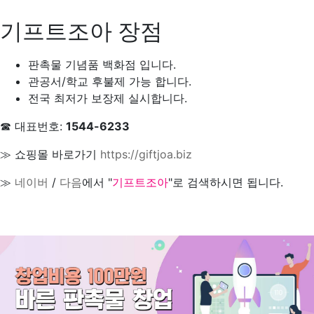
기프트조아 장점
판촉물 기념품 백화점 입니다.
관공서/학교 후불제 가능 합니다.
전국 최저가 보장제 실시합니다.
☎ 대표번호:
1544-6233
≫ 쇼핑몰 바로가기
https://giftjoa.biz
≫
네이버
/
다음
에서 "
기프트조아
"로 검색하시면 됩니다.