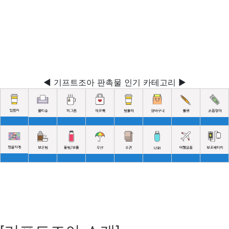
◀ 기프트조아 판촉물 인기 카테고리 ▶