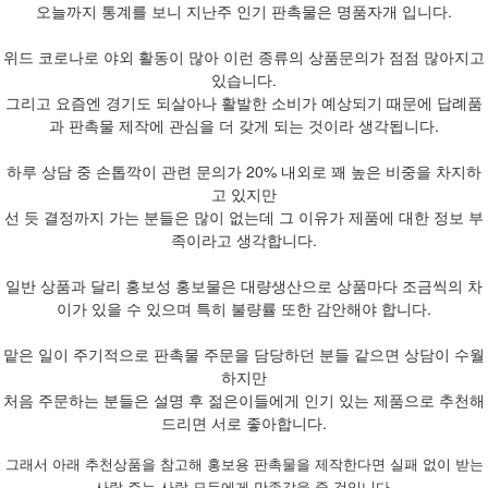
오늘까지 통계를 보니 지난주 인기 판촉물은 명품자개 입니다.
위드 코로나로 야외 활동이 많아 이런 종류의 상품문의가 점점 많아지고
있습니다.
그리고 요즘엔 경기도 되살아나 활발한 소비가 예상되기 때문에 답례품
과 판촉물 제작에 관심을 더 갖게 되는 것이라 생각됩니다.
하루 상담 중 손톱깍이 관련 문의가 20% 내외로 꽤 높은 비중을 차지하
고 있지만
선 듯 결정까지 가는 분들은 많이 없는데 그 이유가 제품에 대한 정보 부
족이라고 생각합니다.
일반 상품과 달리 홍보성 홍보물은 대량생산으로 상품마다 조금씩의 차
이가 있을 수 있으며 특히 불량률 또한 감안해야 합니다.
맡은 일이 주기적으로 판촉물 주문을 담당하던 분들 같으면 상담이 수월
하지만
처음 주문하는 분들은 설명 후 젊은이들에게 인기 있는 제품으로 추천해
드리면 서로 좋아합니다.
그래서 아래 추천상품을 참고해 홍보용 판촉물을 제작한다면 실패 없이 받는
사람 주는 사람 모두에게 만족감을 줄 것입니다.