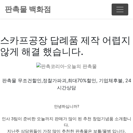
판촉물 백화점
스카프공장 답례품 제작 어렵지
않게 해결 했습니다.
판촉물 무조건할인,정찰가파괴,최대70%할인, 기업체후불, 24
시간상담
안녕하십니까?
인사 3팀이 준비한 오늘까지 판매가 많이 된 추천 창업기념품 소개합니
다.
지난주 상담원들이 가장 많이 추천한 판촉물은 보틀/물병 입니다.