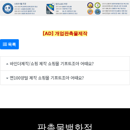
[AD] 개업판촉물제작
목록
바인더제작/쇼핑 제작 쇼핑몰 기프트조아 어때요?
면100양말 제작 쇼핑몰 기프트조아 어때요?
판촉물백화점