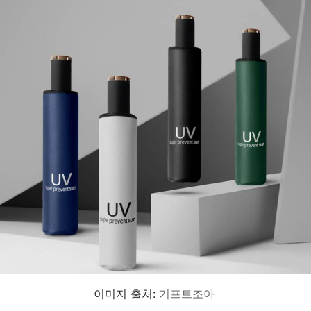
이미지 출처:
기프트조아