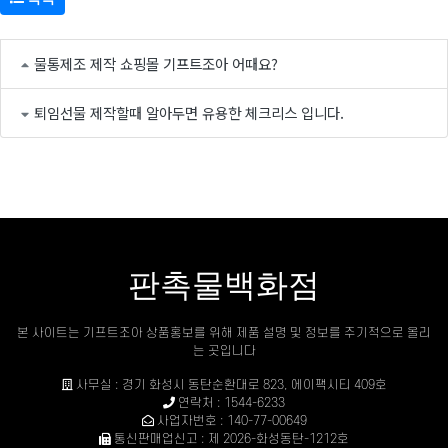
물통제조 제작 쇼핑몰 기프트조아 어때요?
퇴임선물 제작할때 알아두면 유용한 체크리스 입니다.
판촉물백화점
본 사이트는 기프트조아 상품홍보를 위해 제품 설명 및 정보를 주기적으로 올리
는 곳입니다
사무실 : 경기 화성시 동탄순환대로 823, 에이팩시티 409호
연락처 : 1544-6233
사업자번호 : 140-77-00649
통신판매업신고 : 제 2026-화성동탄-1212호