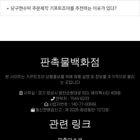
당구현수막 주문제작 기프트조아를 추천하는 이유가 있다?
판촉물백화점
본 사이트는 기프트조아 상품홍보를 위해 제품 설명 및 정보를 주기적으로 올리
는 곳입니다
사무실 : 경기 화성시 동탄순환대로 823, 에이팩시티 409호
연락처 : 1544-6233
사업자번호 : 140-77-00649
통신판매업신고 : 제 2026-화성동탄-1212호
관련 링크
판촉마스크