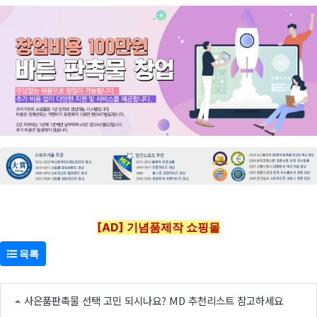
[AD] 기념품제작 쇼핑몰
목록
사은품판촉물 선택 고민 되시나요? MD 추천리스트 참고하세요