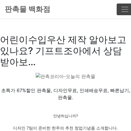
판촉물 백화점
어린이수입우산 제작 알아보고
있나요? 기프트조아에서 상담
받아보…
초특가 67%할인 판촉물, 디자인무료, 인쇄배송무료, 빠른납기,
판촉물.
안녕하십니까?
디자인 7팀이 준비한 한주의 추천 창업기념품 소개합니다.