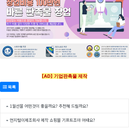
[AD] 기업판촉물 제작
목록
1월선물 어떤것이 좋을까요? 추천해 드릴까요?
먼지털이제조회사 제작 쇼핑몰 기프트조아 어때요?