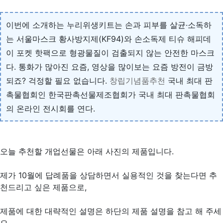
이번에 소개하는 누리위생키트는 손과 피부를 살균·소독하
는 서울마스크 황사방지제(KF94)와 손소독제 티슈 해피데
이 포켓 핫팩으로 형광물질이 검출되지 않는 안전한 마스크
다. 통화가 많아진 요즘, 영상을 많이보는 요즘 방전이 금방
되죠? 걱정할 필요 없습니다.
창립기념품추천
국내 최대 판
촉물협회인 한국판촉선물제조협회가 국내 최대 판촉물협회
의 온라인 전시회를 연다.
오늘 추천할 개업선물은 아래 사진의 제품입니다.
제가 10월에 답례품을 상담하면서 실용적인 것을 찾는다면 추
천드리고 싶은 제품으로,
제품에 대한 대략적인 설명은 하단의 제품 설명을 참고 해 주세
요.