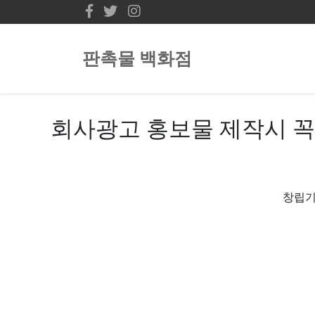
판촉물 백화점
회사광고 홍보물 제작시 꼭
창립기