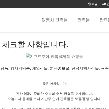
새글
여행사 판촉물
판촉물
판촉
 체크할 사항입니다.
념품, 행사기념품, 개업선물, 회사홍보물, 관공서행사선물, 판
좋은 아침입니다.
전산 9팀이 준비한 오늘의 추천 판촉물 소개합니다.
오늘까지 통계를 보니 지난주 인기 판촉물은 보틀/물병 입니다.
위드 코로나로 야외 활동이 많아 이런 종류의 상품문의가 점점 많네요.