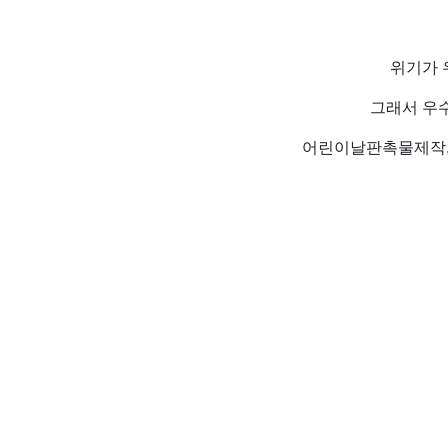
위기가 
그래서 우
어린이날판촉물제작, 