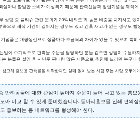
되살아나 활발한 소비가 예상되기 때문에 판촉선물과 창립기념품 제작에 
루 상담 중 물티슈 관련 문의가 20% 내외로 꽤 높은 비중을 차지하고 있
부족으로 제작 기간이 길어지는 경우도 있고 간혹 재고가 없는 경우도 발
립기념품은 대량생산으로 상품마다 조금씩의 차이가 있을 수 있으며 특히 
는일이 주기적으로 판촉물 주문을 담당하던 분들 같으면 상담이 수월하
하는 분들은 설명 후 지난주 판매량 많은 제품으로 추천해 드리면 누구나 
 참고해 홍보용 판촉물을 제작한다면 실패 없이 받는 사람 주는 사람 모두에게
즘 반려동물에 대한 관심이 높아져 주문이 늘어 나고 있는 홍보용
 모아 비교 할 수 있게 준비했습니다.
동아리홍보물
인쇄 편의점
하고 홍보하는 등 네트워크를 형성해야 한다.