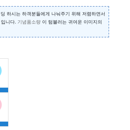
외웨딩 하시는 하객분들에게 나눠주기 위해 저렴하면서
 입니다.
기념품소량
이 텀블러는 귀여운 이미지의