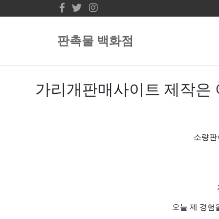
판촉물 백화점
가리개판매사이트 제작은 
소량판촉
오늘 제 경험