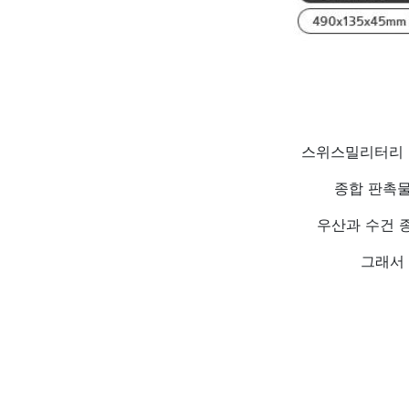
스위스밀리터리 
종합 판촉물
우산과 수건 
그래서 