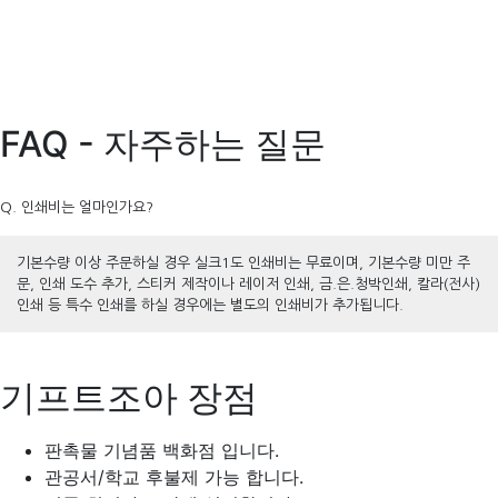
FAQ - 자주하는 질문
Q. 인쇄비는 얼마인가요?
기본수량 이상 주문하실 경우 실크1도 인쇄비는 무료이며, 기본수량 미만 주
문, 인쇄 도수 추가, 스티커 제작이나 레이저 인쇄, 금.은.청박인쇄, 칼라(전사)
인쇄 등 특수 인쇄를 하실 경우에는 별도의 인쇄비가 추가됩니다.
기프트조아 장점
판촉물 기념품 백화점 입니다.
관공서/학교 후불제 가능 합니다.