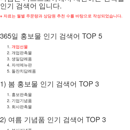
인기 검색어 입니다.
※ 자료는 월별 주문량과 상담원 추천 수를 바탕으로 작성되었습니다.
365일 홍보물 인기 검색어 TOP 5
개업선물
개업판촉물
생일답례품
자석메뉴판
돌잔치답례품
1) 봄 홍보물 인기 검색어 TOP 3
홍보판촉물
기업기념품
회사판촉물
2) 여름 기념품 인기 검색어 TOP 3
부산기념품