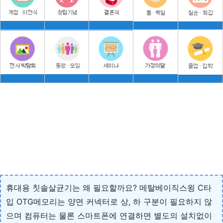
휴대용 칫솔살균기는 왜 필요할까요? 메탈베이직스윙 C타
입 OTG메모리는 양면 커넥터로 상, 하 구분이 필요하지 않
으며 컴퓨터는 물론 스마트폰에 연결하면 별도의 설치없이