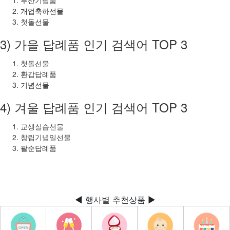
개업축하선물
첫돌선물
3) 가을 답례품 인기 검색어 TOP 3
첫돌선물
환갑답례품
기념선물
4) 겨울 답례품 인기 검색어 TOP 3
교생실습선물
창립기념일선물
팔순답례품
◀ 행사별 추천상품 ▶