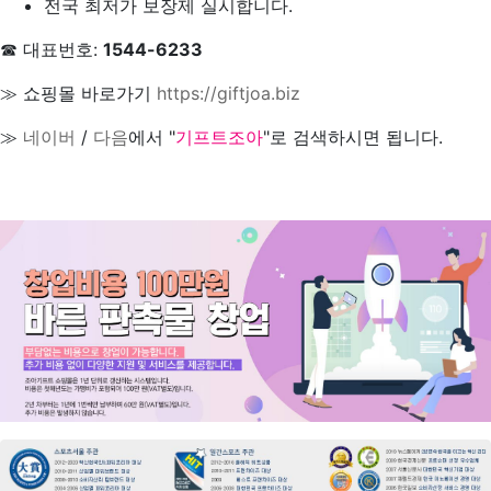
전국 최저가 보장제 실시합니다.
☎ 대표번호:
1544-6233
≫ 쇼핑몰 바로가기
https://giftjoa.biz
≫
네이버
/
다음
에서 "
기프트조아
"로 검색하시면 됩니다.