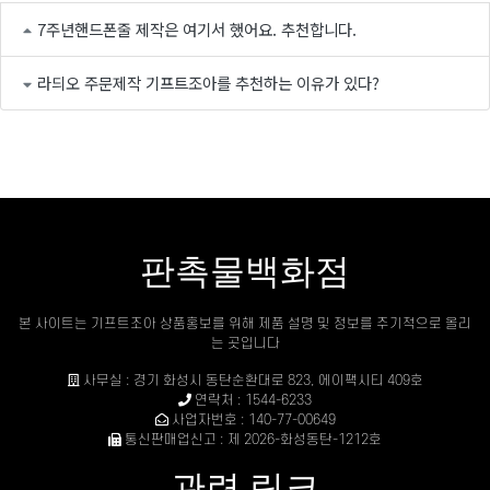
7주년핸드폰줄 제작은 여기서 했어요. 추천합니다.
라듸오 주문제작 기프트조아를 추천하는 이유가 있다?
판촉물백화점
본 사이트는 기프트조아 상품홍보를 위해 제품 설명 및 정보를 주기적으로 올리
는 곳입니다
사무실 : 경기 화성시 동탄순환대로 823, 에이팩시티 409호
연락처 : 1544-6233
사업자번호 : 140-77-00649
통신판매업신고 : 제 2026-화성동탄-1212호
관련 링크