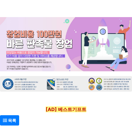
[AD] 베스트기프트
목록