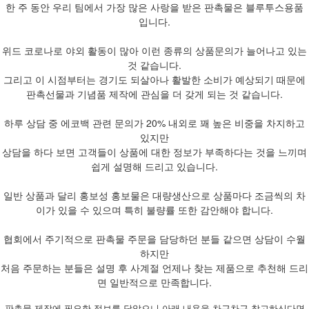
한 주 동안 우리 팀에서 가장 많은 사랑을 받은 판촉물은 블루투스용품
입니다.
위드 코로나로 야외 활동이 많아 이런 종류의 상품문의가 늘어나고 있는
것 같습니다.
그리고 이 시점부터는 경기도 되살아나 활발한 소비가 예상되기 때문에
판촉선물과 기념품 제작에 관심을 더 갖게 되는 것 같습니다.
하루 상담 중 에코백 관련 문의가 20% 내외로 꽤 높은 비중을 차지하고
있지만
상담을 하다 보면 고객들이 상품에 대한 정보가 부족하다는 것을 느끼며
쉽게 설명해 드리고 있습니다.
일반 상품과 달리 홍보성 홍보물은 대량생산으로 상품마다 조금씩의 차
이가 있을 수 있으며 특히 불량률 또한 감안해야 합니다.
협회에서 주기적으로 판촉물 주문을 담당하던 분들 같으면 상담이 수월
하지만
처음 주문하는 분들은 설명 후 사계절 언제나 찾는 제품으로 추천해 드리
면 일반적으로 만족합니다.
판촉물 제작에 필요한 정보를 담았으니 아래 내용을 차근차근 참고하신다면