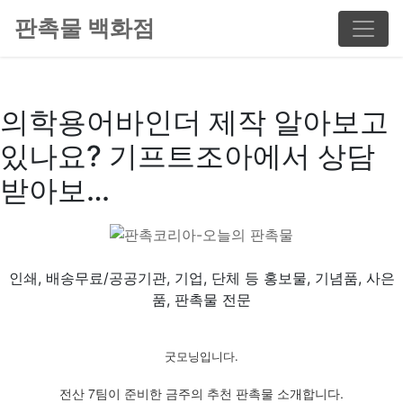
판촉물 백화점
의학용어바인더 제작 알아보고
있나요? 기프트조아에서 상담
받아보…
인쇄, 배송무료/공공기관, 기업, 단체 등 홍보물, 기념품, 사은
품, 판촉물 전문
굿모닝입니다.
전산 7팀이 준비한 금주의 추천 판촉물 소개합니다.