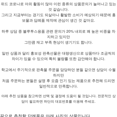
위드 코로나로 야외 활동이 많아 이런 종류의 상품문의가 늘어나고 있는
것 같습니다.
그리고 지금부터는 경기도 되살아나 활발한 소비가 예상되기 때문에 홍
보물과 답례품 제작에 관심이 생긴 것 같아요.
하루 상담 중 블루투스용품 관련 문의가 20% 내외로 꽤 높은 비중을 차
지하고 있지만
그만큼 재고 부족 현상이 생기기도 합니다.
일반 상품과 달리 홍보성 판촉선물은 대량생산으로 상품마다 조금씩의
차이가 있을 수 있으며 특히 불량률 또한 감안해야 합니다.
학교에서 주기적으로 판촉물 주문을 담당하던 분들 같으면 상담이 수월
하지만
처음 주문하는 분들은 설명 후 요즘 인기 있는 제품으로 추천해 드리면
일반적으로 만족합니다.
아래 추천 상품을 참고하면 선택 및 결정에 도움이 될 것입니다. 전문적인 상
담이 필요하면 하단의 대표번호를 이용해 주세요.
끝으로 추천할 답례품은 아래 사진의 상품입니다.