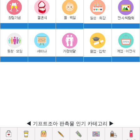
◀ 기프트조아 판촉물 인기 카테고리 ▶