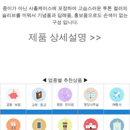
종이가 아닌 사출케이스에 포장하여 고습스러운 투톤 컬러의
슬리브를 끼워서 기념품과 답례품, 홍보품으로도 손색이 없는
구성 입니다.
제품 상세설명 >>
◀ 업종별 추천상품 ▶