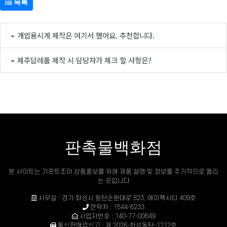
목록
개업용시계 제작은 여기서 했어요. 추천합니다.
제주답례품 제작 시 담당자가 체크 할 사항은?
판촉물백화점
본 사이트는 기프트조아 상품홍보를 위해 제품 설명 및 정보를 주기적으로 올리
는 곳입니다
사무실 : 경기 화성시 동탄순환대로 823, 에이팩시티 409호
연락처 : 1544-6233
사업자번호 : 140-77-00649
통신판매업신고 : 제 2026-화성동탄-1212호