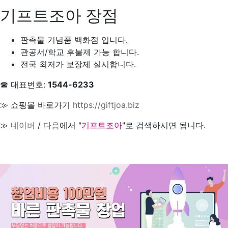
기프트조아 장점
판촉물 기념품 백화점 입니다.
관공서/학교 후불제 가능 합니다.
전국 최저가 보장제 실시합니다.
☎ 대표번호:
1544-6233
≫ 쇼핑몰 바로가기
https://giftjoa.biz
≫
네이버
/
다음
에서 "
기프트조아
"로 검색하시면 됩니다.