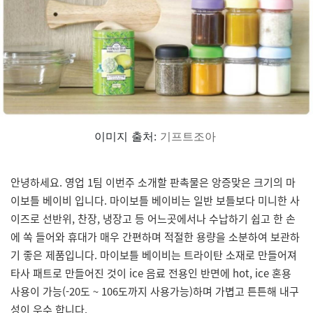
이미지 출처:
기프트조아
안녕하세요. 영업 1팀 이번주 소개할 판촉물은 앙증맞은 크기의 마
이보틀 베이비 입니다. 마이보틀 베이비는 일반 보틀보다 미니한 사
이즈로 선반위, 찬장, 냉장고 등 어느곳에서나 수납하기 쉽고 한 손
에 쏙 들어와 휴대가 매우 간편하며 적절한 용량을 소분하여 보관하
기 좋은 제품입니다. 마이보틀 베이비는 트라이탄 소재로 만들어져
타사 패트로 만들어진 것이 ice 음료 전용인 반면에 hot, ice 혼용
사용이 가능(-20도 ~ 106도까지 사용가능)하며 가볍고 튼튼해 내구
성이 우수 합니다.