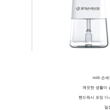
milli
깨끗한 생활이 
핸드워시 포밍 디
일