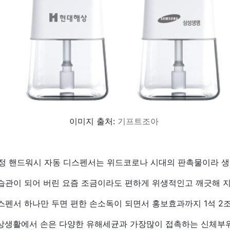
이미지 출처:
기프트조아
 손세정 핸드워시 자동 디스펜서는 위드코로나 시대의 판촉물이라 생
습관이 되어 버린 요즘 조금이라도 편하게 위생적인고 깨긋해 지
스펜서 하나만 두면 편한 손소독이 되면서 홍보효과까지 1석 2조
상생활에서 손은 다양한 유해세균과 가장많이 접촉하는 신체부