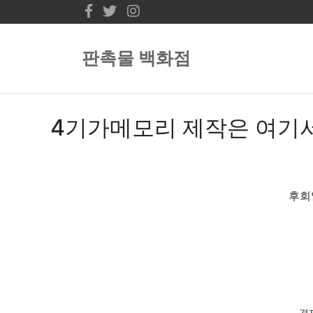
판촉물 백화점
4기가메모리 제작은 여기서
후회
경