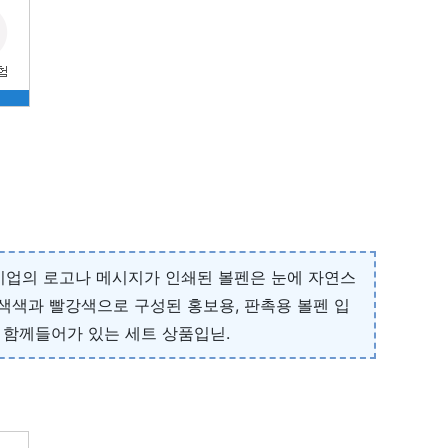
 기업의 로고나 메시지가 인쇄된 볼펜은 눈에 자연스
색색과 빨강색으로 구성된 홍보용, 판촉용 볼펜 입
 함께들어가 있는 세트 상품입닏.