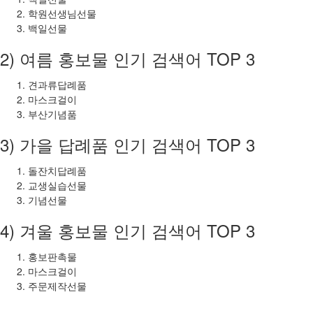
학원선생님선물
백일선물
2) 여름 홍보물 인기 검색어 TOP 3
견과류답례품
마스크걸이
부산기념품
3) 가을 답례품 인기 검색어 TOP 3
돌잔치답례품
교생실습선물
기념선물
4) 겨울 홍보물 인기 검색어 TOP 3
홍보판촉물
마스크걸이
주문제작선물