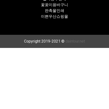
꽃꽂이용바구니
판촉물인쇄
이쁜우산쇼핑몰
Copyright 2019-2021 ©
daintour.net