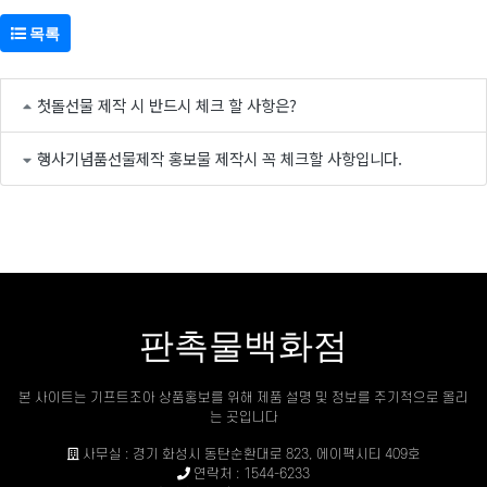
목록
첫돌선물 제작 시 반드시 체크 할 사항은?
행사기념품선물제작 홍보물 제작시 꼭 체크할 사항입니다.
판촉물백화점
본 사이트는 기프트조아 상품홍보를 위해 제품 설명 및 정보를 주기적으로 올리
는 곳입니다
사무실 : 경기 화성시 동탄순환대로 823, 에이팩시티 409호
연락처 : 1544-6233