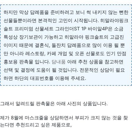
하지만 막상 답례품을 준비하려고 보니 썩 내키지 않는 뻔한
선물들뿐이라면 본격적인 고민이 시작됩니다. 히말라야핑크
솔트 프리미엄 선물세트 그라인더ST 1P 바이알4P은 소금
특성상 장기보관이 가능하고 히말라야 핑크솔트의 고급진
이미지 때문에 결혼식, 돌잔치 답례품으로 많이 이용 될 뿐
만 아니라 레스토랑, 카페 개업 및 오픈 선물로도 인기 만점
홍보용 판촉물 입니다.
담내품
아래 추천 상품을 참고하면
선택 및 결정에 도움이 될 것입니다. 전문적인 상담이 필요
하면 하단의 대표번호를 이용해 주세요.
그래서 알려드릴 판촉물은 아래 사진의 상품입니다.
제가 8월에 마스크줄을 상담하면서 부피가 크지 않는 것을 찾
는다면 추천드리고 싶은 제품으로,