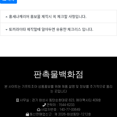
홍세나캐리어 홍보물 제작시 꼭 체크할 사항입니다.
토끼라이타 제작할때 알아두면 유용한 체크리스 입니다.
판촉물백화점
본 사이트는 기프트조아 상품홍보를 위해 제품 설명 및 정보를 주기적으로 올리
는 곳입니다
사무실 : 경기 화성시 동탄순환대로 823, 에이팩시티 409호
연락처 : 1544-6233
사업자번호 : 140-77-00649
통신판매업신고 : 제 2026-화성동탄-1212호