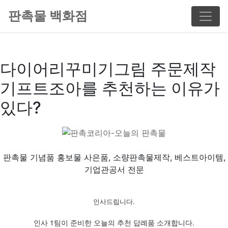
판촉물 백화점
다이어리꾸미기그림 주문제작
기프트조아를 추천하는 이유가
있다?
판촉물 기념품 홍보물 사은품, 소량판촉물제작, 베스트아이템,
기업관공서 전문
인사드립니다.
인사 1팀이 준비한 오늘의 추천 답례품 소개합니다.