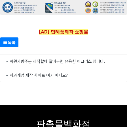
[AD] 답례품제작 쇼핑몰
목록
학원가방주문 제작할때 알아두면 유용한 체크리스 입니다.
치과개업 제작 사이트 여기 어때요?
판촉물백화점