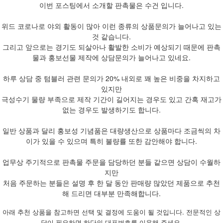
이번 포스팅에서 소개할 판촉물은 수건 입니다.
위드 코로나로 야외 활동이 많아 이런 종류의 상품문의가 늘어나고 있는
것 같습니다.
그리고 앞으로는 경기도 되살아나 활발한 소비가 예상되기 때문에 판촉
물과 홍보선물 제작에 상담문의가 늘어나고 있네요.
하루 상담 중 텀블러 관련 문의가 20% 내외로 꽤 높은 비중을 차지하고
있지만
극성수기 물량 부족으로 제작 기간이 길어지는 경우도 있고 간혹 재고가
없는 경우도 발생하기도 합니다.
일반 상품과 달리 홍보성 기념품은 대량생산으로 상품마다 조금씩의 차
이가 있을 수 있으며 특히 불량률 또한 감안해야 합니다.
업무상 주기적으로 판촉물 주문을 담당하던 분들 같으면 상담이 수월하
지만
처음 주문하는 분들은 설명 후 한 달 동안 판매량 많았던 제품으로 추천
해 드리면 대부분 만족해합니다.
아래 추천 상품을 참고하면 선택 및 결정에 도움이 될 것입니다. 전문적인 상
담이 필요하면 하단의 대표번호를 이용해 주세요.