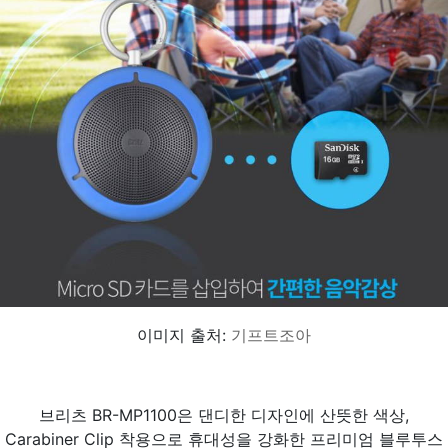
이미지 출처:
기프트조아
브리츠 BR-MP1100은 댄디한 디자인에 산뜻한 색상,
Carabiner Clip 착용으로 휴대성을 강화한 프리미엄 블루투스