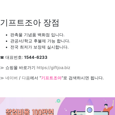
기프트조아 장점
판촉물 기념품 백화점 입니다.
관공서/학교 후불제 가능 합니다.
전국 최저가 보장제 실시합니다.
☎ 대표번호:
1544-6233
≫ 쇼핑몰 바로가기
https://giftjoa.biz
≫
네이버
/
다음
에서 "
기프트조아
"로 검색하시면 됩니다.