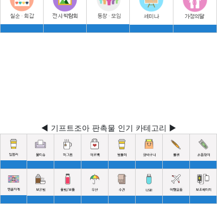
◀ 기프트조아 판촉물 인기 카테고리 ▶