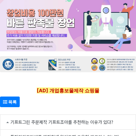
[AD] 개업홍보물제작 쇼핑몰
목록
기프트그린 주문제작 기프트조아를 추천하는 이유가 있다?