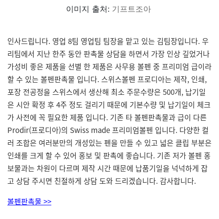
이미지 출처:
기프트조아
인사드립니다. 영업 8팀 영업팀 팀장을 맡고 있는 김팀장입니다. 우
리팀에서 지난 한주 동안 판촉물 상담을 하면서 가장 인상 깊었거나
가성비 좋은 제품을 선별 한 제품은 사무용 볼펜 중 프리미엄 급이라
할 수 있는 볼펜판촉물 입니다. 스위스볼펜 프로디아는 제작, 인쇄,
포장 전공정을 스위스에서 생산해 최소 주문수량은 500개, 납기일
은 시안 확정 후 4주 정도 걸리기 때문에 기본수량 및 납기일이 체크
가 사전에 꼭 필요한 제품 입니다. 기존 타 볼펜판촉물과 급이 다른
Prodir(프로디아)의 Swiss made 프리미엄볼펜 입니다. 다양한 컬
러 조합은 여러분만의 개성있는 펜을 만들 수 있고 넓은 클립 부분은
인쇄를 크게 할 수 있어 홍보 및 판촉에 좋습니다. 기존 저가 볼펜 홍
보물과는 차원이 다르며 제작 시간 때문에 납품기일을 넉넉하게 잡
고 상담 주시면 친절하게 상담 도와 드리겠습니다. 감사합니다.
볼펜판촉물 >>