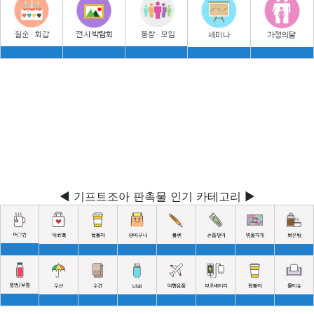
◀ 기프트조아 판촉물 인기 카테고리 ▶