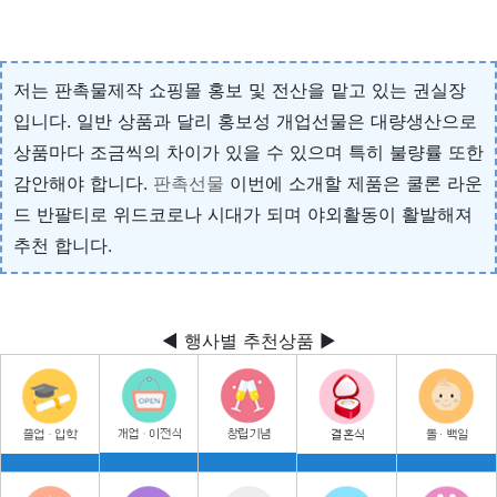
저는 판촉물제작 쇼핑몰 홍보 및 전산을 맡고 있는 권실장
입니다. 일반 상품과 달리 홍보성 개업선물은 대량생산으로
상품마다 조금씩의 차이가 있을 수 있으며 특히 불량률 또한
감안해야 합니다.
판촉선물
이번에 소개할 제품은 쿨론 라운
드 반팔티로 위드코로나 시대가 되며 야외활동이 활발해져
추천 합니다.
◀ 행사별 추천상품 ▶