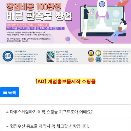
[AD] 개업홍보물제작 쇼핑몰
목록
마우스게임하기 제작 쇼핑몰 기프트조아 어때요?
협립우산 홍보물 제작시 꼭 체크할 사항입니다.