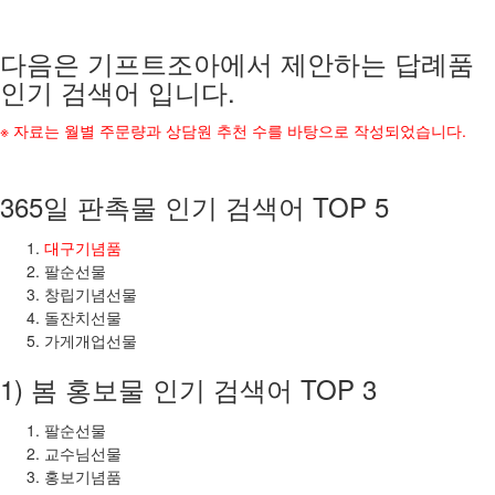
다음은 기프트조아에서 제안하는 답례품
인기 검색어 입니다.
※ 자료는 월별 주문량과 상담원 추천 수를 바탕으로 작성되었습니다.
365일 판촉물 인기 검색어 TOP 5
대구기념품
팔순선물
창립기념선물
돌잔치선물
가게개업선물
1) 봄 홍보물 인기 검색어 TOP 3
팔순선물
교수님선물
홍보기념품