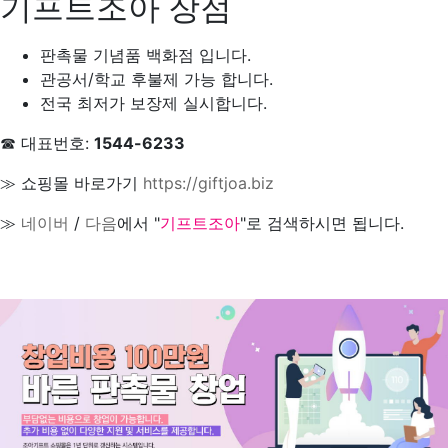
기프트조아 장점
판촉물 기념품 백화점 입니다.
관공서/학교 후불제 가능 합니다.
전국 최저가 보장제 실시합니다.
☎ 대표번호:
1544-6233
≫ 쇼핑몰 바로가기
https://giftjoa.biz
≫
네이버
/
다음
에서 "
기프트조아
"로 검색하시면 됩니다.