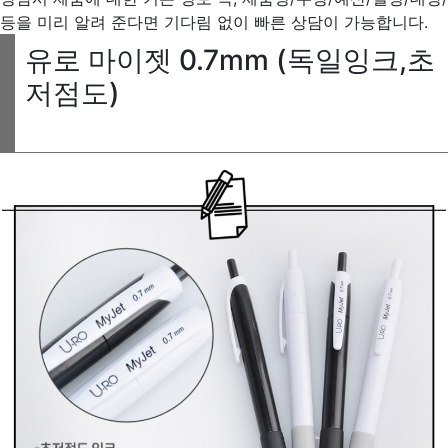
등을 미리 알려 준다면 기다림 없이 빠른 상담이 가능합니다.
유로 마이젯 0.7mm (독일잉크,초
저점도)