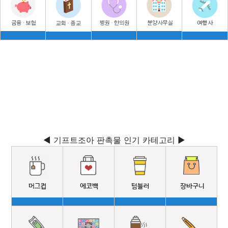
◀ 기프트조아 판촉물 인기 카테고리 ▶