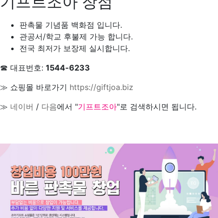
기프트조아 장점
판촉물 기념품 백화점 입니다.
관공서/학교 후불제 가능 합니다.
전국 최저가 보장제 실시합니다.
☎ 대표번호:
1544-6233
≫ 쇼핑몰 바로가기
https://giftjoa.biz
≫
네이버
/
다음
에서 "
기프트조아
"로 검색하시면 됩니다.