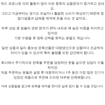
위드 코로나로 야외 활동이 많아 이런 종류의 상품문의가 증가하고 있네
요.
그리고 지금부터는 경기도 되살아나 활발한 소비가 예상되기 때문에 창
립기념품과 답례품 제작에 돈을 쓰는 것 같아요..
하루 상담 중 텀블러 관련 문의가 20% 내외로 꽤 높은 비중을 차지하고
있지만
기본 수량을 못 맞춰 선택을 못하는 분들도 계십니다.
일반 상품과 달리 홍보성 판촉선물은 대량생산으로 상품마다 조금씩의
차이가 있을 수 있으며 특히 불량률 또한 감안해야 합니다.
회사에서 주기적으로 판촉물 주문을 담당하던 분들 같으면 상담이 수월
하지만
처음 주문하는 분들은 설명 후 대중적이거나 1주 동안 가장 많은 인기가
있었던 제품으로 추천해 드리면 대부분 만족해합니다.
아래 상품들을 참고해 판촉물 제작을 한다면 실패 없이 할 수 있을 것입니다.