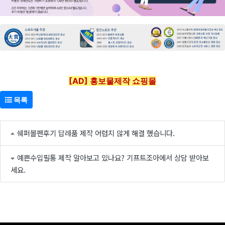
[AD] 홍보물제작 쇼핑몰
목록
쉐퍼볼펜후기 답례품 제작 어렵지 않게 해결 했습니다.
예쁜수입필통 제작 알아보고 있나요? 기프트조아에서 상담 받아보
세요.