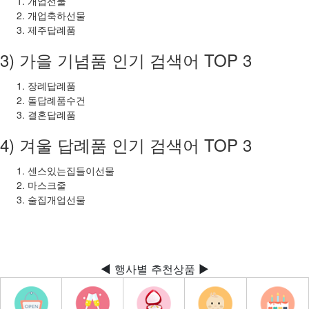
개업선물
개업축하선물
제주답례품
3) 가을 기념품 인기 검색어 TOP 3
장례답례품
돌답례품수건
결혼답례품
4) 겨울 답례품 인기 검색어 TOP 3
센스있는집들이선물
마스크줄
술집개업선물
◀ 행사별 추천상품 ▶