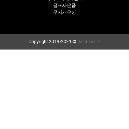
골프사은품
무지개우산
Copyright 2019-2021 ©
daintour.net