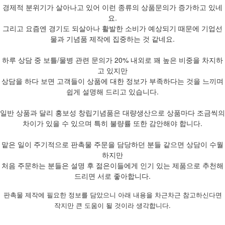
경제적 분위기가 살아나고 있어 이런 종류의 상품문의가 증가하고 있네
요.
그리고 요즘엔 경기도 되살아나 활발한 소비가 예상되기 때문에 기업선
물과 기념품 제작에 집중하는 것 같네요.
하루 상담 중 보틀/물병 관련 문의가 20% 내외로 꽤 높은 비중을 차지하
고 있지만
상담을 하다 보면 고객들이 상품에 대한 정보가 부족하다는 것을 느끼며
쉽게 설명해 드리고 있습니다.
일반 상품과 달리 홍보성 창립기념품은 대량생산으로 상품마다 조금씩의
차이가 있을 수 있으며 특히 불량률 또한 감안해야 합니다.
맡은 일이 주기적으로 판촉물 주문을 담당하던 분들 같으면 상담이 수월
하지만
처음 주문하는 분들은 설명 후 젊은이들에게 인기 있는 제품으로 추천해
드리면 서로 좋아합니다.
판촉물 제작에 필요한 정보를 담았으니 아래 내용을 차근차근 참고하신다면
작지만 큰 도움이 될 것이라 생각합니다.