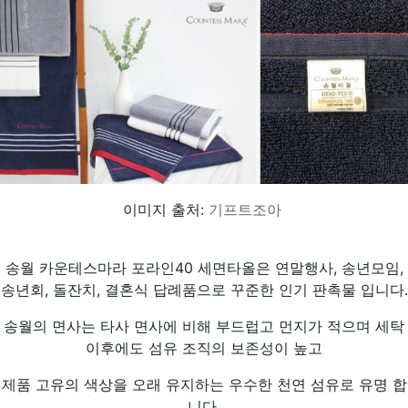
이미지 출처:
기프트조아
송월 카운테스마라 포라인40 세면타올은 연말행사, 송년모임,
송년회, 돌잔치, 결혼식 답례품으로 꾸준한 인기 판촉물 입니다.
송월의 면사는 타사 면사에 비해 부드럽고 먼지가 적으며 세탁
이후에도 섬유 조직의 보존성이 높고
제품 고유의 색상을 오래 유지하는 우수한 천연 섬유로 유명 합
니다.