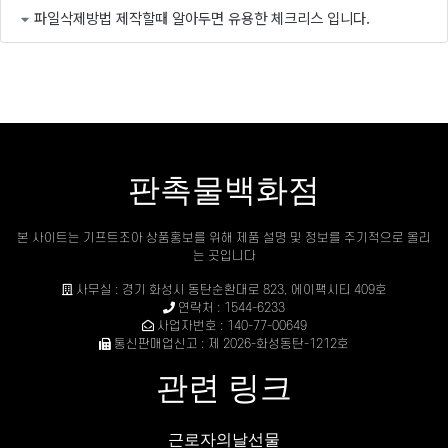
파일삭제방법 제작할때 알아두면 유용한 체크리스 입니다.
판촉물백화점
본 사이트는 기프트조아 상품홍보를 위해 제품 설명 및 정보를 주기적으로 올리
는 곳입니다
사무실 : 경기 화성시 동탄순환대로 823, 에이팩시티 409호
연락처 : 1544-6233
사업자번호 : 140-77-00649
통신판매업신고 : 제 2026-화성동탄-1212호
관련 링크
근로자의날선물