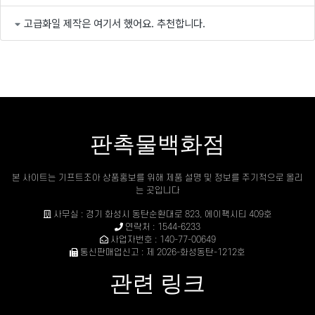
고급화일 제작은 여기서 했어요. 추천합니다.
판촉물백화점
본 사이트는 기프트조아 상품홍보를 위해 제품 설명 및 정보를 주기적으로 올리
는 곳입니다
사무실 : 경기 화성시 동탄순환대로 823, 에이팩시티 409호
연락처 : 1544-6233
사업자번호 : 140-77-00649
통신판매업신고 : 제 2026-화성동탄-1212호
관련 링크