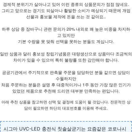
경제적 분위기가 살아나고 있어 이런 종류의 상품문의가 점점 많네요.
그리고 앞으로는 경기도 되살아나 활발한 소비가 예상되기 때문에 개업
선물과 홍보물 제작에 돈을 쓰는 것 같아요..
하루 상담 중 장바구니 관련 문의가 20% 내외로 꽤 높은 비중을 차지하
고 있지만
기본 수량을 못 맞춰 선택을 못하는 분들도 계십니다.
일반 상품과 달리 홍보성 창립기념품은 대량생산으로 상품마다 조금씩의
차이가 있을 수 있으며 특히 불량률 또한 감안해야 합니다.
공공기관에서 주기적으로 판촉물 주문을 담당하던 분들 같으면 상담이
수월하지만
처음 주문하는 분들은 설명 후 대중적이거나 1주 동안 가장 많은 인기가
있었던 제품으로 추천해 드리면 대부분 만족하는 편입니다.
아래 추천 상품을 참고하면 선택 및 결정에 도움이 될 것입니다. 전문적인 상
담이 필요하면 하단의 대표번호를 이용해 주세요.
시그마 UVC-LED 충전식 칫솔살균기는 요즘같은 코로나시