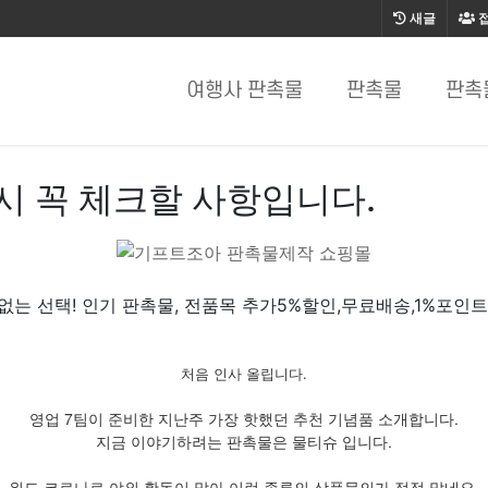
새글
여행사 판촉물
판촉물
판촉
 꼭 체크할 사항입니다.
없는 선택! 인기 판촉물, 전품목 추가5%할인,무료배송,1%포인트
처음 인사 올립니다.
영업 7팀이 준비한 지난주 가장 핫했던 추천 기념품 소개합니다.
지금 이야기하려는 판촉물은 물티슈 입니다.
위드 코로나로 야외 활동이 많아 이런 종류의 상품문의가 점점 많네요.