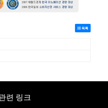
목록
관련 링크