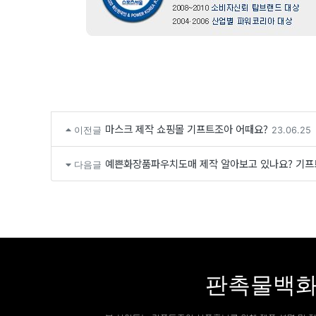
마스크 제작 쇼핑몰 기프트조아 어때요?
이전글
23.06.25
예쁜화장품파우치도매 제작 알아보고 있나요? 기프
다음글
판촉물백