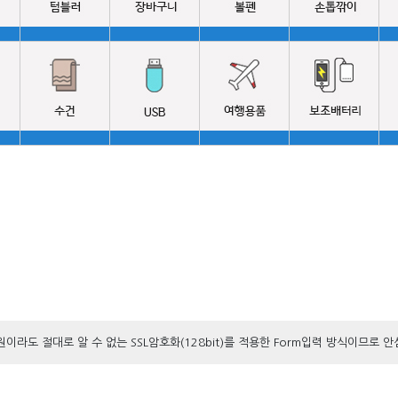
라도 절대로 알 수 없는 SSL암호화(128bit)를 적용한 Form입력 방식이므로 