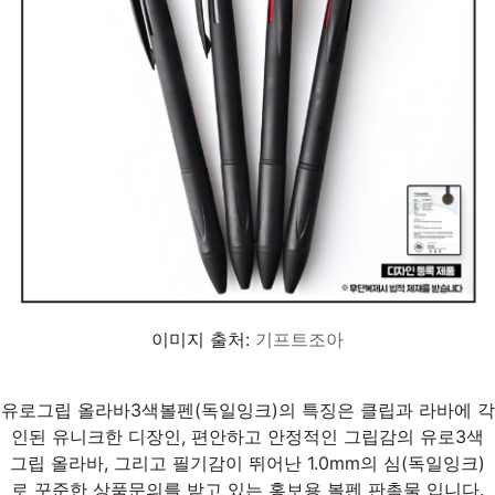
이미지 출처:
기프트조아
유로그립 올라바3색볼펜(독일잉크)의 특징은 클립과 라바에 각
인된 유니크한 디장인, 편안하고 안정적인 그립감의 유로3색
그립 올라바, 그리고 필기감이 뛰어난 1.0mm의 심(독일잉크)
로 꾸준한 상품문의를 받고 있는 홍보용 볼펜 판촉물 입니다.