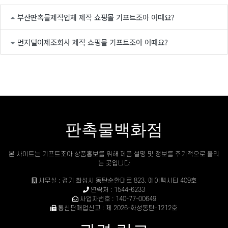
부산판촉물제작업체 제작 쇼핑몰 기프트조아 어때요?
먼지털이제조회사 제작 쇼핑몰 기프트조아 어때요?
판촉물백화점
본 사이트는 기프트조아 상품홍보를 위해 제품 설명 및 정보를 주기적으로 올리
는 곳입니다
사무실 : 경기 화성시 동탄순환대로 823, 에이팩시티 409호
연락처 : 1544-6233
사업자번호 : 140-77-00649
통신판매업신고 : 제 2026-화성동탄-1212호