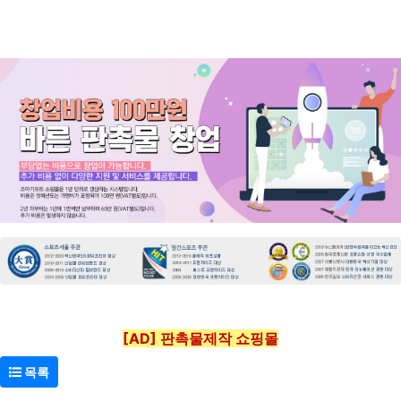
[AD] 판촉물제작 쇼핑몰
목록