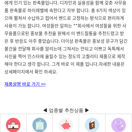
에게 인기 있는 판촉물입니다. 디자인과 실용성을 함께 갖춘 사무용
품 판촉물로 하이레벨에 속한다고 자부 합니다. 총 8가지 색상이 있
으며 펼쳐서 수납하고 접어서 밴드로 고정하는 방식으로 편리하게
사용이 가능 합니다. 여성들만 일하는 **회사에서 여성들을 위한 사
무용품으로된 홍보물 추천을 원해서 이 밴드필통을 추천드렸고 받
은 후 반응도 아주 좋았습니다. 더이상 판촉물은 홍보성 문구가 담긴
물건을 전달해 회사를 알리는데 그쳐서는 안되고 이쁘고 독특해서
사진을 찍어 인스타에 올릴수 있는 정도의 고퀄리티 제품으로 제작
해야 한다고 생각 합니다. 그게 바로 이 제품 입니다.자세한 내용은
상세페이지에서 확인 하세요.
제품설명 바로 가기 >>
◀ 업종별 추천상품 ▶