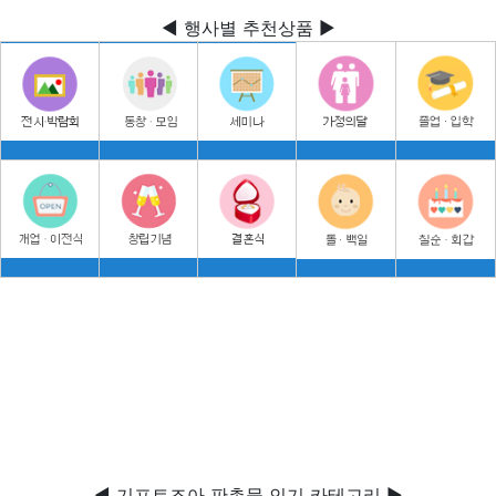
◀ 행사별 추천상품 ▶
◀ 기프트조아 판촉물 인기 카테고리 ▶