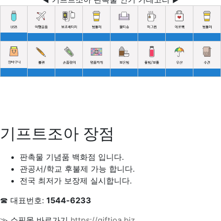
기프트조아 장점
판촉물 기념품 백화점 입니다.
관공서/학교 후불제 가능 합니다.
전국 최저가 보장제 실시합니다.
☎ 대표번호:
1544-6233
≫ 쇼핑몰 바로가기
https://giftjoa.biz