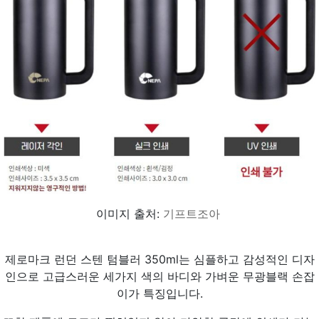
이미지 출처:
기프트조아
제로마크 런던 스텐 텀블러 350ml는 심플하고 감성적인 디자
인으로 고급스러운 세가지 색의 바디와 가벼운 무광블랙 손잡
이가 특징입니다.