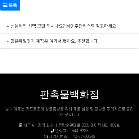
목록
선물제작 선택 고민 되시나요? MD 추천리스트 참고하세요
같은파일찾기 제작은 여기서 했어요. 추천합니다.
판촉물백화점
본 사이트는 기프트조아 상품홍보를 위해 제품 설명 및 정보를 주기적으로 올리
는 곳입니다
사무실 : 경기 화성시 동탄순환대로 823, 에이팩시티 409호
연락처 : 1544-6233
사업자번호 : 140-77-00649