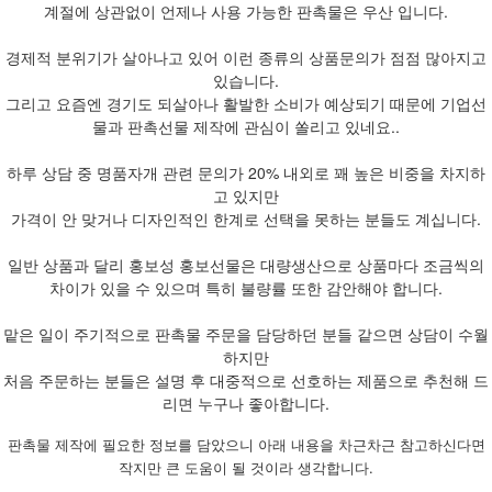
계절에 상관없이 언제나 사용 가능한 판촉물은 우산 입니다.
경제적 분위기가 살아나고 있어 이런 종류의 상품문의가 점점 많아지고
있습니다.
그리고 요즘엔 경기도 되살아나 활발한 소비가 예상되기 때문에 기업선
물과 판촉선물 제작에 관심이 쏠리고 있네요..
하루 상담 중 명품자개 관련 문의가 20% 내외로 꽤 높은 비중을 차지하
고 있지만
가격이 안 맞거나 디자인적인 한계로 선택을 못하는 분들도 계십니다.
일반 상품과 달리 홍보성 홍보선물은 대량생산으로 상품마다 조금씩의
차이가 있을 수 있으며 특히 불량률 또한 감안해야 합니다.
맡은 일이 주기적으로 판촉물 주문을 담당하던 분들 같으면 상담이 수월
하지만
처음 주문하는 분들은 설명 후 대중적으로 선호하는 제품으로 추천해 드
리면 누구나 좋아합니다.
판촉물 제작에 필요한 정보를 담았으니 아래 내용을 차근차근 참고하신다면
작지만 큰 도움이 될 것이라 생각합니다.