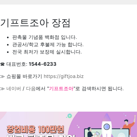
기프트조아 장점
판촉물 기념품 백화점 입니다.
관공서/학교 후불제 가능 합니다.
전국 최저가 보장제 실시합니다.
☎ 대표번호:
1544-6233
≫ 쇼핑몰 바로가기
https://giftjoa.biz
≫
네이버
/
다음
에서 "
기프트조아
"로 검색하시면 됩니다.