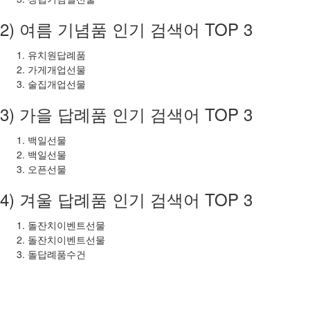
2) 여름 기념품 인기 검색어 TOP 3
유치원답례품
가게개업선물
술집개업선물
3) 가을 답례품 인기 검색어 TOP 3
백일선물
백일선물
오픈선물
4) 겨울 답례품 인기 검색어 TOP 3
돌잔치이벤트선물
돌잔치이벤트선물
돌답례품수건