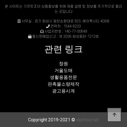
본 사이트는 기프트조아 상품홍보를 위해 제품 설명 및 정보를 주기적으로 올리
는 곳입니다
사무실 : 경기 화성시 동탄순환대로 823, 에이팩시티 409호
연락처 : 1544-6233
사업자번호 : 140-77-00649
통신판매업신고 : 제 2026-화성동탄-1212호
관련 링크
창원
거울도매
생활용품전문
판촉물소량제작
광고용시계
Copyright 2019-2021 ©
daintour.net