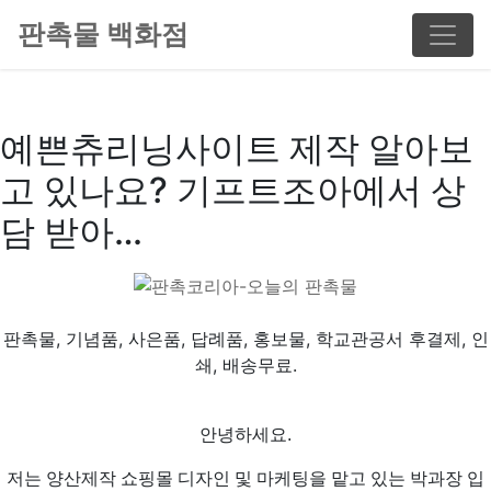
판촉물 백화점
예쁜츄리닝사이트 제작 알아보
고 있나요? 기프트조아에서 상
담 받아…
판촉물, 기념품, 사은품, 답례품, 홍보물, 학교관공서 후결제, 인
쇄, 배송무료.
안녕하세요.
저는 양산제작 쇼핑몰 디자인 및 마케팅을 맡고 있는 박과장 입