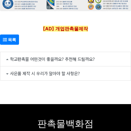
[AD] 개업판촉물제작
목록
학교판촉물 어떤것이 좋을까요? 추천해 드릴까요?
사은품 제작 시 우리가 알아야 할 사항은?
판촉물백화점