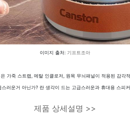
이미지 출처:
기프트조아
틴은 가죽 스트랩, 메탈 인클로저, 원목 무늬패널이 적용된 감
스러운거 아닌가? 란 생각이 드는 고급스러운과 휴대용 스피커
제품 상세설명 >>