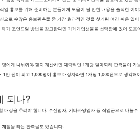
식업 홍보를 위해 준비하는 분들에게 도움이 될 만한 내용을 솔직한 이야
산으로 수많은 홍보판촉물 중 가장 효과적인 것을 찾기란 여간 쉬운 일이
 제가 조언드릴 방법을 참고한다면 가게개업선물을 선택함에 있어 도움이
 명에게 나눠줘야 할지 계산하면 대략적인 1개당 얼마짜리 판촉물이 가
 1만 원이 되고 1,000명이 홍보 대상자라면 1개당 1,000원으로 생각해
게 되나?
할 대상을 추려야 합니다. 수산업자, 기타자영업자 등 직업군으로 나눌수 
 계절을 타는 판촉물도 있습니다.