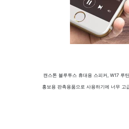
캔스톤 블루투스 휴대용 스피커, W17 루
홍보용 판촉용품으로 사용하기에 너무 고급