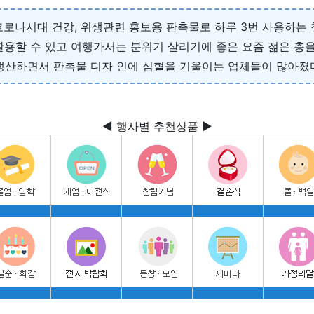
 코로나시대 건강, 위생관련 홍보용 판촉물로 하루 3번 사용하
활용할 수 있고 여행가서는 분위기 살리기에 좋은 요즘 젊은 층을
생산하면서 판촉물 디자 인에 심혈을 기울이는 업체들이 많아졌
◀ 행사별 추천상품 ▶