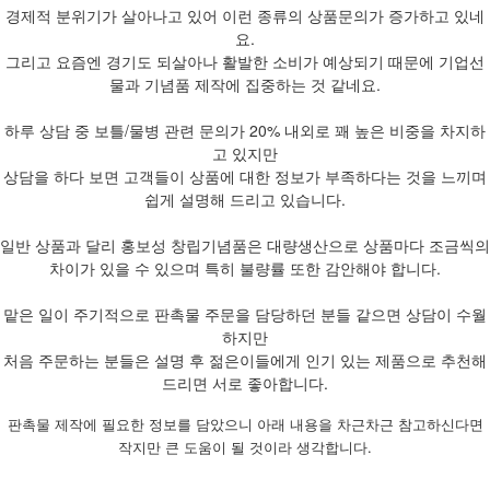
경제적 분위기가 살아나고 있어 이런 종류의 상품문의가 증가하고 있네
요.
그리고 요즘엔 경기도 되살아나 활발한 소비가 예상되기 때문에 기업선
물과 기념품 제작에 집중하는 것 같네요.
하루 상담 중 보틀/물병 관련 문의가 20% 내외로 꽤 높은 비중을 차지하
고 있지만
상담을 하다 보면 고객들이 상품에 대한 정보가 부족하다는 것을 느끼며
쉽게 설명해 드리고 있습니다.
일반 상품과 달리 홍보성 창립기념품은 대량생산으로 상품마다 조금씩의
차이가 있을 수 있으며 특히 불량률 또한 감안해야 합니다.
맡은 일이 주기적으로 판촉물 주문을 담당하던 분들 같으면 상담이 수월
하지만
처음 주문하는 분들은 설명 후 젊은이들에게 인기 있는 제품으로 추천해
드리면 서로 좋아합니다.
판촉물 제작에 필요한 정보를 담았으니 아래 내용을 차근차근 참고하신다면
작지만 큰 도움이 될 것이라 생각합니다.