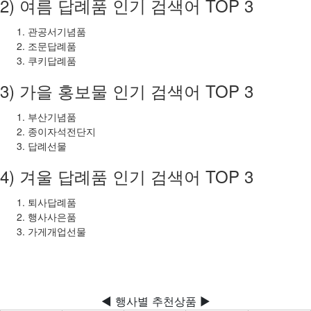
2) 여름 답례품 인기 검색어 TOP 3
관공서기념품
조문답례품
쿠키답례품
3) 가을 홍보물 인기 검색어 TOP 3
부산기념품
종이자석전단지
답례선물
4) 겨울 답례품 인기 검색어 TOP 3
퇴사답례품
행사사은품
가게개업선물
◀ 행사별 추천상품 ▶