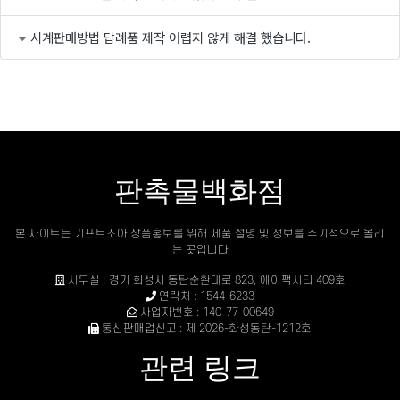
시계판매방법 답례품 제작 어렵지 않게 해결 했습니다.
판촉물백화점
본 사이트는 기프트조아 상품홍보를 위해 제품 설명 및 정보를 주기적으로 올리
는 곳입니다
사무실 : 경기 화성시 동탄순환대로 823, 에이팩시티 409호
연락처 : 1544-6233
사업자번호 : 140-77-00649
통신판매업신고 : 제 2026-화성동탄-1212호
관련 링크