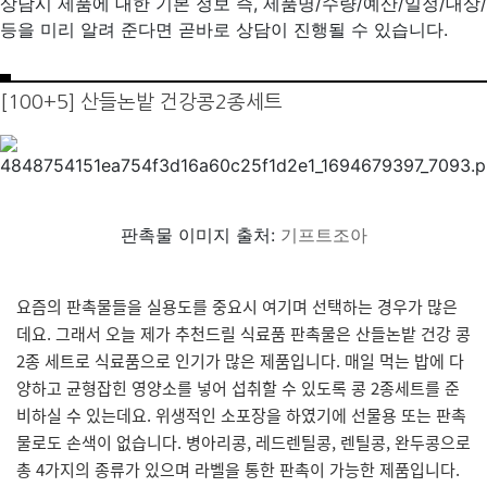
상담시 제품에 대한 기본 정보 즉, 제품명/수량/예산/일정/대상/
등을 미리 알려 준다면 곧바로 상담이 진행될 수 있습니다.
[100+5] 산들논밭 건강콩2종세트
판촉물 이미지 출처:
기프트조아
요즘의 판촉물들을 실용도를 중요시 여기며 선택하는 경우가 많은
데요. 그래서 오늘 제가 추천드릴 식료품 판촉물은 산들논밭 건강 콩
2종 세트로 식료품으로 인기가 많은 제품입니다. 매일 먹는 밥에 다
양하고 균형잡힌 영양소를 넣어 섭취할 수 있도록 콩 2종세트를 준
비하실 수 있는데요. 위생적인 소포장을 하였기에 선물용 또는 판촉
물로도 손색이 없습니다. 병아리콩, 레드렌틸콩, 렌틸콩, 완두콩으로
총 4가지의 종류가 있으며 라벨을 통한 판촉이 가능한 제품입니다.