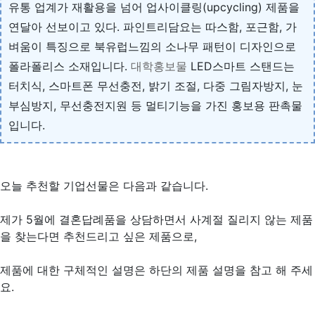
유통 업계가 재활용을 넘어 업사이클링(upcycling) 제품을
연달아 선보이고 있다. 파인트리담요는 따스함, 포근함, 가
벼움이 특징으로 북유럽느낌의 소나무 패턴이 디자인으로
폴라폴리스 소재입니다.
대학홍보물
LED스마트 스탠드는
터치식, 스마트폰 무선충전, 밝기 조절, 다중 그림자방지, 눈
부심방지, 무선충전지원 등 멀티기능을 가진 홍보용 판촉물
입니다.
오늘 추천할 기업선물은 다음과 같습니다.
제가 5월에 결혼답례품을 상담하면서 사계절 질리지 않는 제품
을 찾는다면 추천드리고 싶은 제품으로,
제품에 대한 구체적인 설명은 하단의 제품 설명을 참고 해 주세
요.