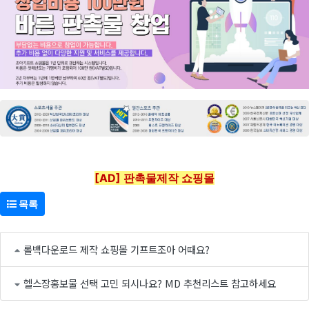
[AD] 판촉물제작 쇼핑몰
목록
롤백다운로드 제작 쇼핑몰 기프트조아 어때요?
헬스장홍보물 선택 고민 되시나요? MD 추천리스트 참고하세요