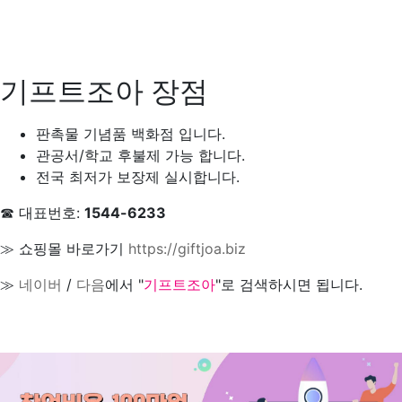
기프트조아 장점
판촉물 기념품 백화점 입니다.
관공서/학교 후불제 가능 합니다.
전국 최저가 보장제 실시합니다.
☎ 대표번호:
1544-6233
≫ 쇼핑몰 바로가기
https://giftjoa.biz
≫
네이버
/
다음
에서 "
기프트조아
"로 검색하시면 됩니다.