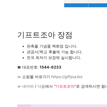
기프트조아 장점
판촉물 기념품 백화점 입니다.
관공서/학교 후불제 가능 합니다.
전국 최저가 보장제 실시합니다.
☎ 대표번호:
1544-6233
≫ 쇼핑몰 바로가기
https://giftjoa.biz
≫
네이버
/
다음
에서 "
기프트조아
"로 검색하시면 됩