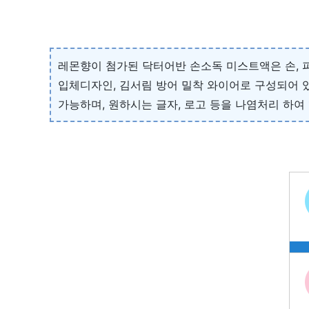
레몬향이 첨가된 닥터어반 손소독 미스트액은 손, 피
입체디자인, 김서림 방어 밀착 와이어로 구성되어 있
가능하며, 원하시는 글자, 로고 등을 나염처리 하여 