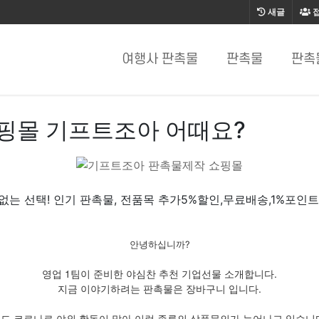
새글
여행사 판촉물
판촉물
판촉
핑몰 기프트조아 어때요?
없는 선택! 인기 판촉물, 전품목 추가5%할인,무료배송,1%포인트
안녕하십니까?
영업 1팀이 준비한 야심찬 추천 기업선물 소개합니다.
지금 이야기하려는 판촉물은 장바구니 입니다.
드 코로나로 야외 활동이 많아 이런 종류의 상품문의가 늘어나고 있습니