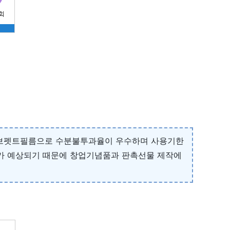
운 고브펫트필름으로 수분불투과율이 우수하며 사용기한
가 예상되기 때문에 창업기념품과 판촉선물 제작에