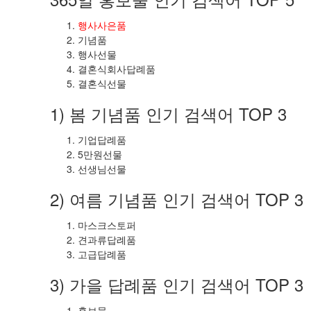
행사사은품
기념품
행사선물
결혼식회사답례품
결혼식선물
1) 봄 기념품 인기 검색어 TOP 3
기업답례품
5만원선물
선생님선물
2) 여름 기념품 인기 검색어 TOP 3
마스크스토퍼
견과류답례품
고급답례품
3) 가을 답례품 인기 검색어 TOP 3
홍보물