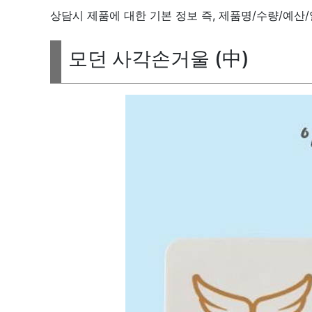
상담시 제품에 대한 기본 정보 즉, 제품명/수량/예산
모던 사각손거울 (中)