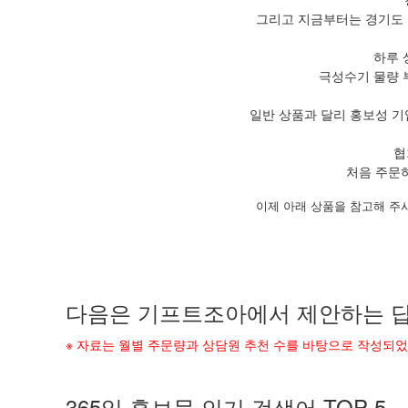
그리고 지금부터는 경기도 
하루 
극성수기 물량 
일반 상품과 달리 홍보성 기
협
처음 주문
이제 아래 상품을 참고해 주
다음은 기프트조아에서 제안하는 답
※ 자료는 월별 주문량과 상담원 추천 수를 바탕으로 작성되
365일 홍보물 인기 검색어 TOP 5