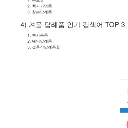
행사기념품
칠순답례품
4) 겨울 답례품 인기 검색어 TOP 3
행사용품
웨딩답례품
결혼식답례품꿀