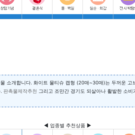
선물 소개합니다. 화이트 물티슈 캡형 (20매~30매)는 두꺼
.
판촉물제작추천
그리고 조만간 경기도 되살아나 활발한 소비
◀ 업종별 추천상품 ▶