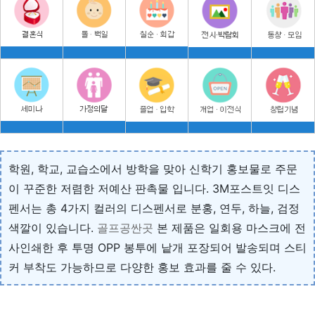
학원, 학교, 교습소에서 방학을 맞아 신학기 홍보물로 주문
이 꾸준한 저렴한 저예산 판촉물 입니다. 3M포스트잇 디스
펜서는 총 4가지 컬러의 디스펜서로 분홍, 연두, 하늘, 검정
색깔이 있습니다.
골프공싼곳
본 제품은 일회용 마스크에 전
사인쇄한 후 투명 OPP 봉투에 낱개 포장되어 발송되며 스티
커 부착도 가능하므로 다양한 홍보 효과를 줄 수 있다.