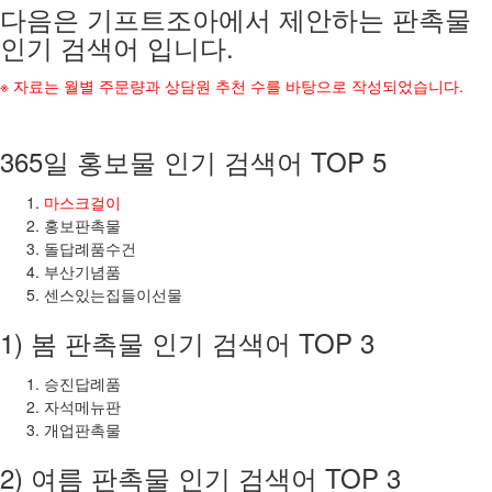
다음은 기프트조아에서 제안하는 판촉물
인기 검색어 입니다.
※ 자료는 월별 주문량과 상담원 추천 수를 바탕으로 작성되었습니다.
365일 홍보물 인기 검색어 TOP 5
마스크걸이
홍보판촉물
돌답례품수건
부산기념품
센스있는집들이선물
1) 봄 판촉물 인기 검색어 TOP 3
승진답례품
자석메뉴판
개업판촉물
2) 여름 판촉물 인기 검색어 TOP 3