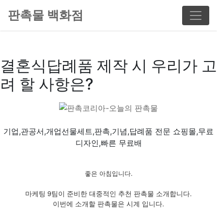
판촉물 백화점
결혼식답례품 제작 시 우리가 고
려 할 사항은?
기업,관공서,개업선물세트,판촉,기념,답례품 전문 쇼핑몰,무료
디자인,빠른 무료배
좋은 아침입니다.
마케팅 9팀이 준비한 대중적인 추천 판촉물 소개합니다.
이번에 소개할 판촉물은 시계 입니다.