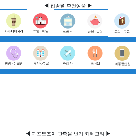
◀ 업종별 추천상품 ▶
◀ 기프트조아 판촉물 인기 카테고리 ▶